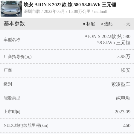
埃安 AION S 2022款 炫 580 58.8kWh 三元锂
深圳市牌 / 2022年05月 / 15.00万公里 / nullnull
基本参数
● 标配
○ 选配
- 无
AION S 2022款 炫 580
车型名称
58.8kWh 三元锂
13.98万
厂商指导价(元)
埃安
厂商
紧凑型车
级别
纯电动
能源类型
2023.09
上市时间
460
NEDC纯电续航里程(km)