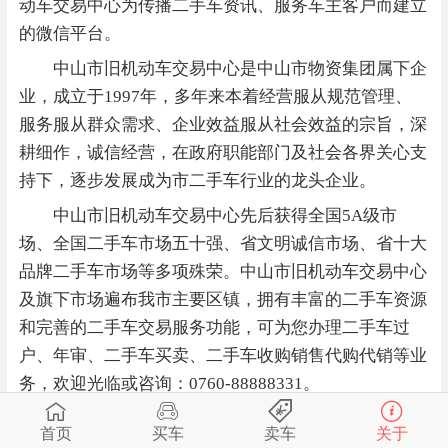
动车交易中心为传播二手车资讯、服务车主客户而建立
的微信平台。
中山市旧机动车交易中心是中山市物资集团属下企
业，成立于1997年，多年来本着经营服从规范管理、
服务服从群众需求、企业效益服从社会效益的宗旨，深
耕细作，诚信经营，在政府职能部门及社会各界关心支
持下，逐步发展成为市二手车行业的龙头企业。
中山市旧机动车交易中心先后获得全国5A级市
场、全国二手车市场五十强、省文明诚信市场、省十大
品牌二手车市场等多项殊荣。中山市旧机动车交易中心
及旗下市场遍布我市主要区镇，拥有丰富的二手车资源
和完善的二手车交易服务功能，可为您办理二手车过
户、年审、二手车买卖、二手车收购销售代购代销等业
务，欢迎光临或咨询：0760-88888331。
首页
买车
卖车
关于