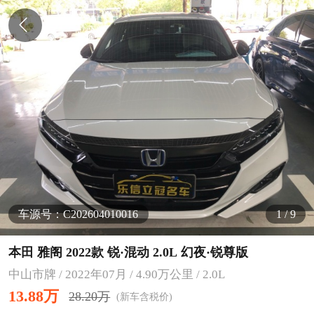
车源号：C202604010016
2
/
9
本田 雅阁 2022款 锐·混动 2.0L 幻夜·锐尊版
中山市牌 / 2022年07月 / 4.90万公里 / 2.0L
13.88万
28.20万
(新车含税价)