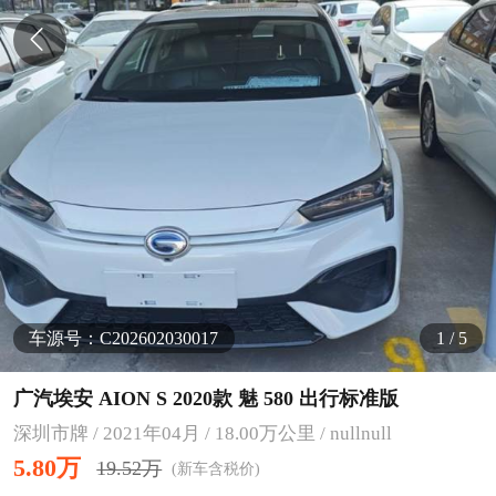
车源号：C202602030017
1
/
5
广汽埃安 AION S 2020款 魅 580 出行标准版
深圳市牌 / 2021年04月 / 18.00万公里 / nullnull
5.80万
19.52万
(新车含税价)